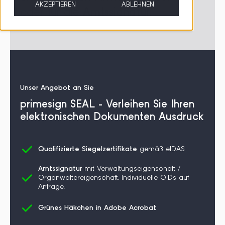
AKZEPTIEREN
ABLEHNEN
oder für die
Amtssignatur
.
Unser Angebot an Sie
primesign SEAL - Verleihen Sie Ihren
elektronischen Dokumenten Ausdruck
Qualifizierte Siegelzertifikate
gemäß eIDAS
Amtssignatur
mit Verwaltungseigenschaft /
Organwaltereigenschaft. Individuelle OIDs auf
Anfrage.
Grünes Häkchen in Adobe Acrobat