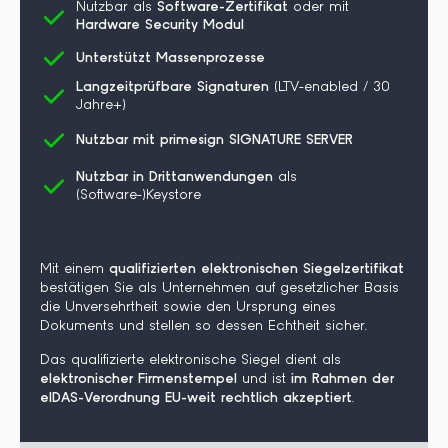
Nutzbar als
Software-Zertifikat
oder mit
Hardware Security Modul
Unterstützt Massenprozesse
Langzeitprüfbare Signaturen
(LTV-enabled / 30
Jahre+)
Nutzbar mit primesign SIGNATURE SERVER
Nutzbar in Drittanwendungen
als
(Software-)Keystore
Mit einem
qualifizierten elektronischen Siegelzertifikat
bestätigen Sie als Unternehmen auf gesetzlicher Basis
die Unversehrtheit sowie den Ursprung eines
Dokuments und stellen so dessen Echtheit sicher.
Das qualifizierte elektronische
Siegel dient als
elektronischer Firmenstempel
und ist
im Rahmen der
eIDAS-Verordnung EU-weit rechtlich akzeptiert
.