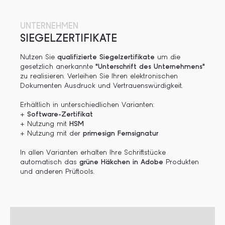
UNTERNEHMEN
SIEGELZERTIFIKATE
Nutzen Sie
qualifizierte Siegelzertifikate
um die
gesetzlich anerkannte
"Unterschrift des Unternehmens"
zu realisieren. Verleihen Sie Ihren elektronischen
Dokumenten Ausdruck und Vertrauenswürdigkeit.
Erhältlich in unterschiedlichen Varianten:
+
Software-Zertifikat
+ Nutzung mit
HSM
+ Nutzung mit der
primesign Fernsignatur
In allen Varianten erhalten Ihre Schriftstücke
automatisch das
grüne Häkchen in Adobe
Produkten
und anderen Prüftools.