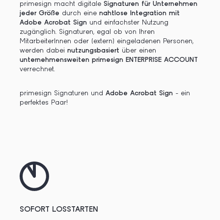
primesign macht digitale
Signaturen
für Unternehmen
jeder Größe
durch eine
nahtlose Integration mit
Adobe Acrobat Sign
und einfachster Nutzung
zugänglich.
Signaturen, egal ob von Ihren
MitarbeiterInnen oder (extern) eingeladenen Personen,
werden dabei
nutzungsbasiert
über einen
unternehmensweiten primesign ENTERPRISE ACCOUNT
verrechnet.
primesign Signaturen und
Adobe Acrobat Sign
- ein
perfektes Paar!
SOFORT LOSSTARTEN