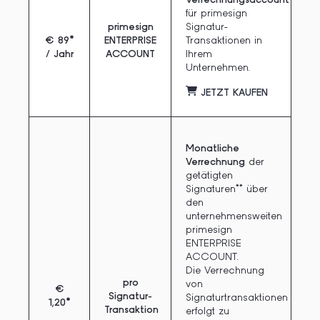
Verrechnungsaccount
für primesign
primesign
Signatur-
€ 89*
ENTERPRISE
Transaktionen in
/ Jahr
ACCOUNT
Ihrem
Unternehmen.
JETZT KAUFEN
Monatliche
Verrechnung
der
getätigten
Signaturen** über
den
unternehmensweiten
primesign
ENTERPRISE
ACCOUNT.
Die Verrechnung
pro
von
€
Signatur-
Signaturtransaktionen
1,20*
Transaktion
erfolgt zu