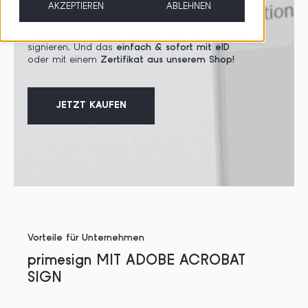
AKZEPTIEREN
ABLEHNEN
Dokumente in
Adobe Acrobat Sign
mit
primesign
signieren
.
Und das
e
infach & sofort mit eID
oder mit einem
Zertifikat aus unserem Shop!
JETZT KAUFEN
Vorteile für Unternehmen
primesign MIT ADOBE ACROBAT
SIGN