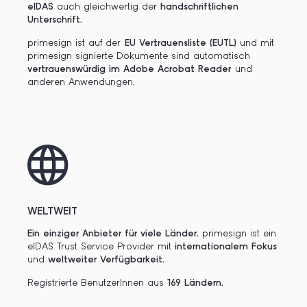
eIDAS
auch gleichwertig der
handschriftlichen
Unterschrift.
primesign ist auf der
EU Vertrauensliste (EUTL)
und mit
primesign signierte Dokumente sind automatisch
vertrauenswürdig im Adobe Acrobat Reader
und
anderen Anwendungen.
WELTWEIT
Ein einziger Anbieter für viele Länder.
primesign ist ein
eIDAS Trust Service Provider mit
internationalem Fokus
und
weltweiter Verfügbarkeit.
Registrierte BenutzerInnen aus
169 Ländern.