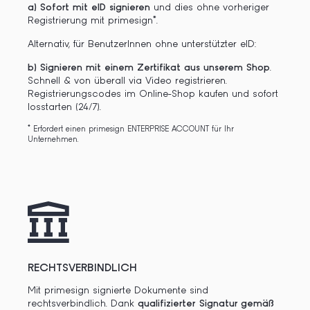
a) Sofort mit eID signieren
und dies ohne vorheriger
Registrierung mit primesign*.
Alternativ, für BenutzerInnen ohne unterstützter eID:
b) Signieren mit einem Zertifikat aus unserem Shop
.
Schnell & von überall via Video registrieren.
Registrierungscodes im Online-Shop kaufen und sofort
losstarten (24/7).
* Erfordert einen primesign ENTERPRISE ACCOUNT für Ihr
Unternehmen.
RECHTSVERBINDLICH
Mit primesign signierte Dokumente sind
rechtsverbindlich. Dank
qualifizierter
Signatur gemäß