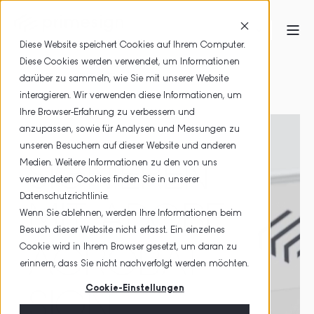
Diese Website speichert Cookies auf Ihrem Computer.
Diese Cookies werden verwendet, um Informationen
HOME
PRODUKTE
darüber zu sammeln, wie Sie mit unserer Website
interagieren. Wir verwenden diese Informationen, um
SIGNIEREN MIT ADOBE ACROBAT SIGN ENTERPRISE
Ihre Browser-Erfahrung zu verbessern und
anzupassen, sowie für Analysen und Messungen zu
unseren Besuchern auf dieser Website und anderen
SIGNIEREN
Medien. Weitere Informationen zu den von uns
verwendeten Cookies finden Sie in unserer
Datenschutzrichtlinie.
MIT ADOBE
Wenn Sie ablehnen, werden Ihre Informationen beim
Besuch dieser Website nicht erfasst. Ein einzelnes
Cookie wird in Ihrem Browser gesetzt, um daran zu
ACROBAT
erinnern, dass Sie nicht nachverfolgt werden möchten.
Cookie-Einstellungen
SIGN