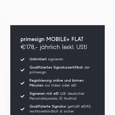
primesign MOBILE+ FLAT
€178,- jährlich (exkl. USt)
Unlimitiert
signieren
Qualifiziertes Signaturzertifikat
der
primesign
Registrierung online und binnen
Minuten
via Video oder eID
Signieren mit eID
(z.B. deutscher
Personalausweis, ID Austria)
Qualifizierte Signatur
gemäß eIDAS,
rechtsverbindlich & sicher