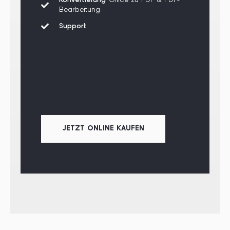
Konvertierung
Office zu PDF & PDF-
Bearbeitung
Support
JETZT ONLINE KAUFEN