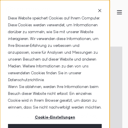
Diese Website speichert Cookies auf Ihrem Computer.
Diese Cookies werden verwendet, um Informationen
HOME
PRODUKTE
darüber zu sammeln, wie Sie mit unserer Website
interagieren. Wir verwenden diese Informationen, um
SIGNIEREN ONLINE UND SOFORT
Ihre Browser-Erfahrung zu verbessern und
anzupassen, sowie für Analysen und Messungen zu
unseren Besuchern auf dieser Website und anderen
SOFORT
Medien. Weitere Informationen zu den von uns
verwendeten Cookies finden Sie in unserer
Datenschutzrichtlinie.
LOSLEGEN
Wenn Sie ablehnen, werden Ihre Informationen beim
Besuch dieser Website nicht erfasst. Ein einzelnes
Cookie wird in Ihrem Browser gesetzt, um daran zu
erinnern, dass Sie nicht nachverfolgt werden möchten.
Signieren Sie mit primesign
elektronische Dokumente
online,
Cookie-Einstellungen
sofort & jederzeit
.