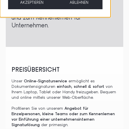
AKZEPTIEREN
ABLEHNEN
Unser Angebot für Einzelpersonen
und zum Kennenlernen für
Unternehmen.
PREISÜBERSICHT
Unser
Online-Signaturservice
ermöglicht es
Dokumentensignaturen
einfach, schnell & sofort
von
Ihrem Laptop, Tablet oder Handy freizugeben. Bequem
und online mittels unserer Web-Oberfläche.
Profitieren Sie von unserem
Angebot für
Einzelpersonen, kleine Teams oder zum
Kennenlernen
vor Einführung einer unternehmensinternen
Signaturlösung
der primesign.