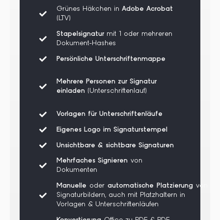
Grünes Häkchen in
Adobe Acrobat
(LTV)
Stapelsignatur
mit 1 oder mehreren
Dokument-Hashes
Persönliche Unterschriftenmappe
Mehrere Personen zur Signatur
einladen
(Unterschriftenlauf)
Vorlagen für Unterschriftenläufe
Eigenes Logo im Signaturstempel
Unsichtbare & sichtbare Signaturen
Mehrfaches Signieren
von
Dokumenten
Manuelle
oder
automatische
Platzierung
von
Signaturbildern, auch mit Platzhaltern in
Vorlagen & Unterschriftenläufen