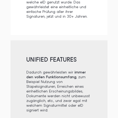
welche eID genutzt wurde. Das
gewährleistet eine einheitliche und
einfache Prüfung aller ihrer
Signaturen, jetzt und in 30+ Jahren.
UNIFIED FEATURES
Dadurch gewährleisten wir
immer
den vollen Funktionsumfang
, zum
Beispiel Nutzung von
Stapelsignaturen, Erreichen eines
einheitlichen Erscheinungsbildes,
Dokumente werden nicht unbewusst
zugänglich, etc., und zwar egal mit
welchem Signaturmittel oder eID
signiert wird.