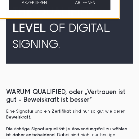
AKZEPTIEREN
ABLEHNEN
THE QUALIFIED
LEVEL
OF DIGITAL
SIGNING.
WARUM QUALIFIED, oder „Vertrauen ist
gut - Beweiskraft ist besser“
Eine
Signatur
und ein
Zertifikat
sind nur so gut wie deren
Beweiskraft
.
Die richtige Signaturqualität je Anwendungsfall zu wählen
ist daher entscheidend.
Dabei sind nicht nur heutige