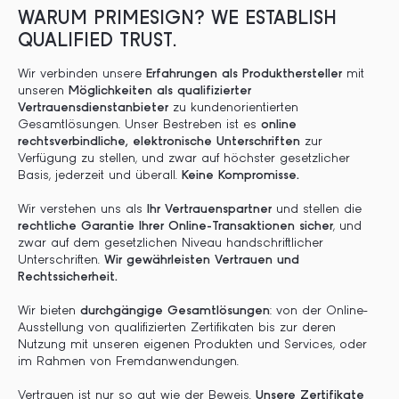
WARUM PRIMESIGN? WE ESTABLISH
QUALIFIED TRUST.
Wir verbinden unsere
Erfahrungen als Produkthersteller
mit
unseren
Möglichkeiten als qualifizierter
Vertrauensdienstanbieter
zu kundenorientierten
Gesamtlösungen. Unser Bestreben ist es
online
rechtsverbindliche, elektronische Unterschriften
zur
Verfügung zu stellen, und zwar auf höchster gesetzlicher
Basis, jederzeit und überall.
Keine Kompromisse.
Wir verstehen uns als
Ihr Vertrauenspartner
und stellen die
rechtliche Garantie Ihrer Online-Transaktionen sicher
, und
zwar auf dem gesetzlichen Niveau handschriftlicher
Unterschriften.
Wir gewährleisten Vertrauen und
Rechtssicherheit.
Wir bieten
durchgängige Gesamtlösungen
: von der Online-
Ausstellung von qualifizierten Zertifikaten bis zur deren
Nutzung mit unseren eigenen Produkten und Services, oder
im Rahmen von Fremdanwendungen.
Vertrauen ist nur so gut wie der Beweis.
Unsere Zertifikate